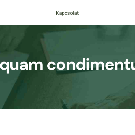
Kapcsolat
iquam condimen