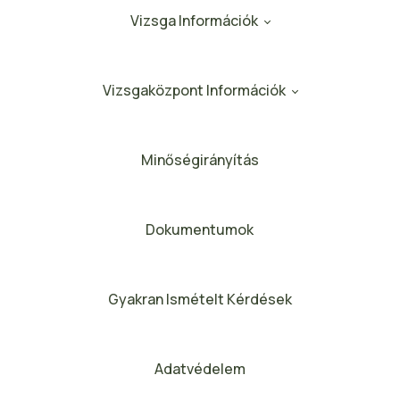
Vizsga Információk
Vizsgaközpont Információk
Minőségirányítás
Dokumentumok
Gyakran Ismételt Kérdések
Adatvédelem