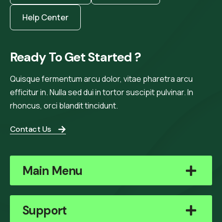
Help Center
Ready To Get Started ?
Quisque fermentum arcu dolor, vitae pharetra arcu
efficitur in. Nulla sed dui in tortor suscipit pulvinar. In
rhoncus, orci blandit tincidunt.
Contact Us
Main Menu
Support