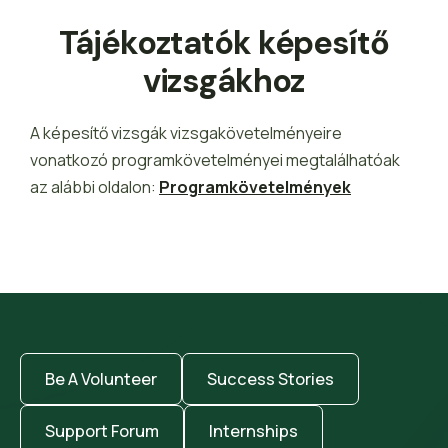
Tájékoztatók képesítő
vizsgákhoz
A képesítő vizsgák vizsgakövetelményeire
vonatkozó programkövetelményei megtalálhatóak
az alábbi oldalon:
Programkövetelmények
Be A Volunteer
Success Stories
Support Forum
Internships