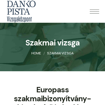
Szakmai vizsga
HOME
SZAKMAI VIZSGA
Europass
szakmaibizonyítvány-