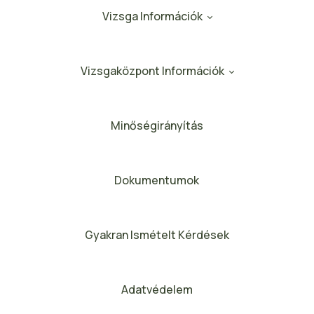
Vizsga Információk
Vizsgaközpont Információk
Minőségirányítás
Dokumentumok
Gyakran Ismételt Kérdések
Adatvédelem