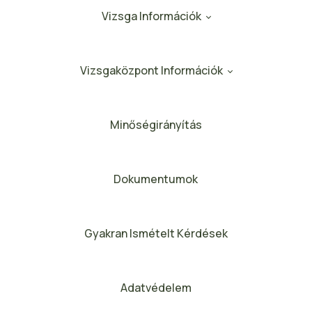
Vizsga Információk
Vizsgaközpont Információk
Minőségirányítás
Dokumentumok
Gyakran Ismételt Kérdések
Adatvédelem