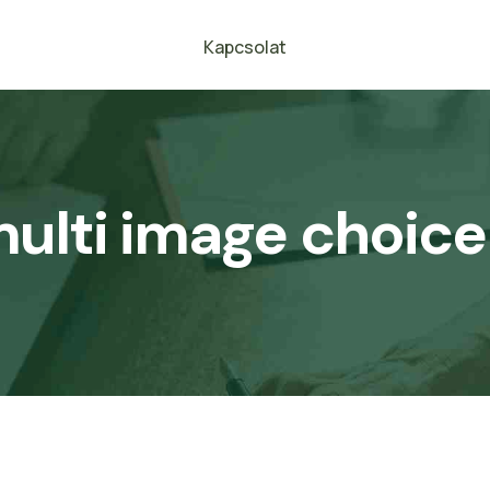
Kapcsolat
lti image choice