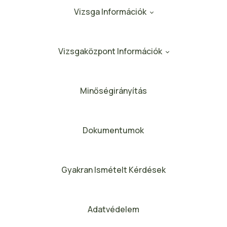
Vizsga Információk
Vizsgaközpont Információk
Minőségirányítás
Dokumentumok
Gyakran Ismételt Kérdések
Adatvédelem