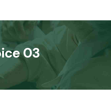
oice 03