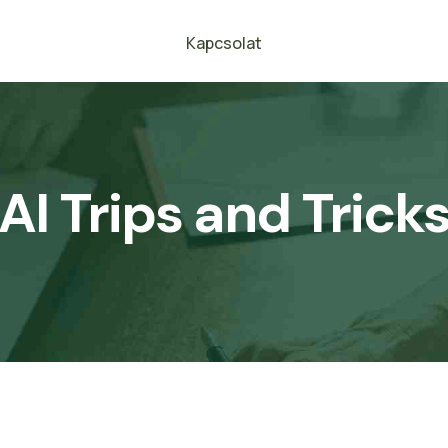
Kapcsolat
AI Trips and Trick