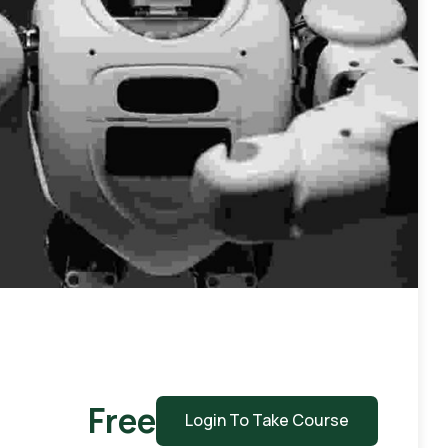
Free
Login To Take Course