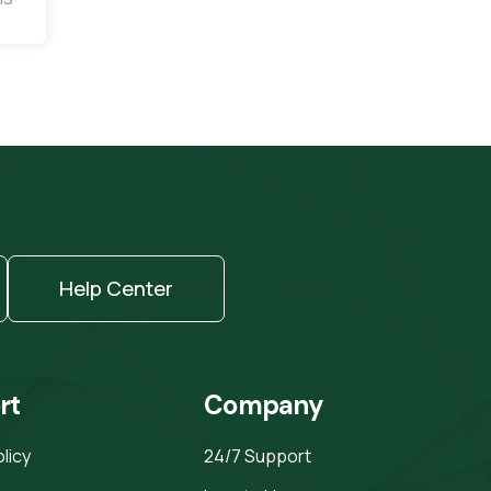
Help Center
rt
Company
olicy
24/7 Support