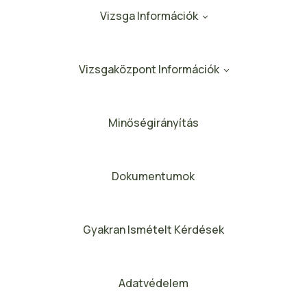
Vizsga Információk
Vizsgaközpont Információk
Minőségirányítás
Dokumentumok
Gyakran Ismételt Kérdések
Adatvédelem