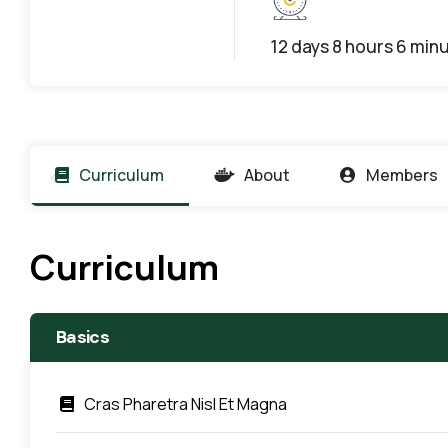
12 days 8 hours 6 min
Curriculum
About
Members
Curriculum
Basics
Cras Pharetra Nisl Et Magna