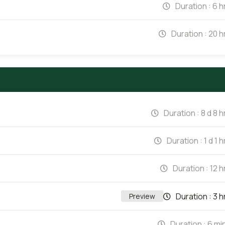
Duration :
6 h
Duration :
20 h
Duration :
8 d 8 h
Duration :
1 d 1 h
Duration :
12 h
Duration :
3 h
Preview
Duration :
6 mi