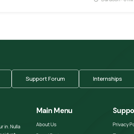
Support Forum
Internships
Main Menu
Suppo
About Us
Privacy P
 in. Nulla